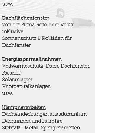
usw.
Dachflächenfenster
von der Firma Roto oder Velux
inklusive
Sonnenschutz & Rollläden für
Dachfenster
Energiesparmaßnahmen
Vollwärmeschutz (Dach, Dachfenster,
Fassade)
Solaranlagen
Photovoltaikanlagen
usw.
Klempnerarbeiten
Dacheindeckungen aus Aluminium
Dachrinnen und Fallrohre
Stehfalz- Metall-Spenglerarbeiten