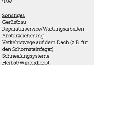
usw.
Sonstiges
Gerüstbau
Reparaturservice/Wartungsarbeiten
Absturzsicherung
Verkehrswege auf dem Dach (z.B. für
den Schornsteinfeger)
Schneefangsysteme
Herbst/Winterdienst
Sturmschadenbeseitigung
Dachgauben
Entwässerungen