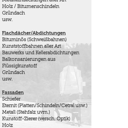
Metalleindeckungen aller Art
Holz / Bitumenschindeln
Gründach
usw.
Flachdächer/Abdichtungen
Bituminös (Schweißbahnen)
Kunststoffbahnen aller Art
Bauwerks und Kellerabdichtungen
Balkonsanierungen aus
Flüssigkunstoff
Gründach
usw.
Fassaden
Schiefer
Eternit (Platten/Schindeln/Cetral usw.)
Metall (Stehfalz uvm.)
Kunstoff-Zierer (versch. Optik)
Holz